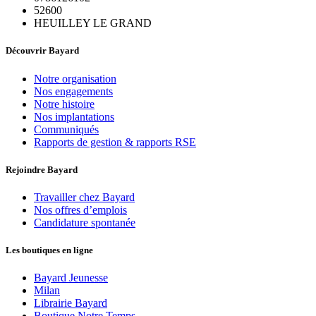
52600
HEUILLEY LE GRAND
Découvrir Bayard
Notre organisation
Nos engagements
Notre histoire
Nos implantations
Communiqués
Rapports de gestion & rapports RSE
Rejoindre Bayard
Travailler chez Bayard
Nos offres d’emplois
Candidature spontanée
Les boutiques en ligne
Bayard Jeunesse
Milan
Librairie Bayard
Boutique Notre Temps