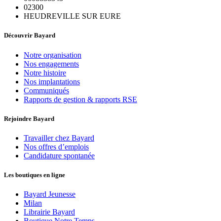
02300
HEUDREVILLE SUR EURE
Découvrir Bayard
Notre organisation
Nos engagements
Notre histoire
Nos implantations
Communiqués
Rapports de gestion & rapports RSE
Rejoindre Bayard
Travailler chez Bayard
Nos offres d’emplois
Candidature spontanée
Les boutiques en ligne
Bayard Jeunesse
Milan
Librairie Bayard
Boutique Notre Temps