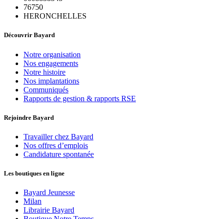
76750
HERONCHELLES
Découvrir Bayard
Notre organisation
Nos engagements
Notre histoire
Nos implantations
Communiqués
Rapports de gestion & rapports RSE
Rejoindre Bayard
Travailler chez Bayard
Nos offres d’emplois
Candidature spontanée
Les boutiques en ligne
Bayard Jeunesse
Milan
Librairie Bayard
Boutique Notre Temps