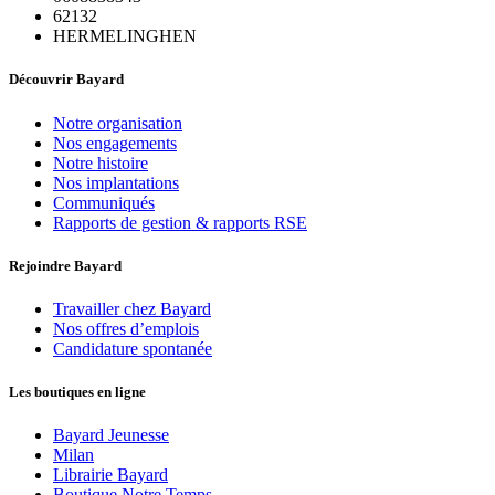
62132
HERMELINGHEN
Découvrir Bayard
Notre organisation
Nos engagements
Notre histoire
Nos implantations
Communiqués
Rapports de gestion & rapports RSE
Rejoindre Bayard
Travailler chez Bayard
Nos offres d’emplois
Candidature spontanée
Les boutiques en ligne
Bayard Jeunesse
Milan
Librairie Bayard
Boutique Notre Temps