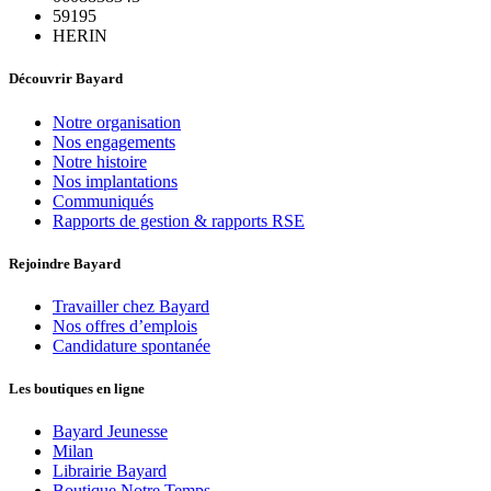
59195
HERIN
Découvrir Bayard
Notre organisation
Nos engagements
Notre histoire
Nos implantations
Communiqués
Rapports de gestion & rapports RSE
Rejoindre Bayard
Travailler chez Bayard
Nos offres d’emplois
Candidature spontanée
Les boutiques en ligne
Bayard Jeunesse
Milan
Librairie Bayard
Boutique Notre Temps