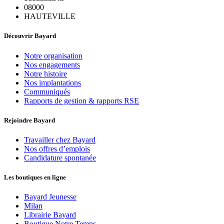
08000
HAUTEVILLE
Découvrir Bayard
Notre organisation
Nos engagements
Notre histoire
Nos implantations
Communiqués
Rapports de gestion & rapports RSE
Rejoindre Bayard
Travailler chez Bayard
Nos offres d’emplois
Candidature spontanée
Les boutiques en ligne
Bayard Jeunesse
Milan
Librairie Bayard
Boutique Notre Temps