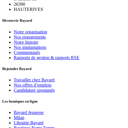
26390
HAUTERIVES
Découvrir Bayard
Notre organisation
Nos engagements
Notre histoire
Nos implantations
Communiqués
Rapports de gestion & rapports RSE
Rejoindre Bayard
Travailler chez Bayard
Nos offres d’emplois
Candidature spontanée
Les boutiques en ligne
Bayard Jeunesse
Milan
Librairie Bayard
Boutique Notre Temps