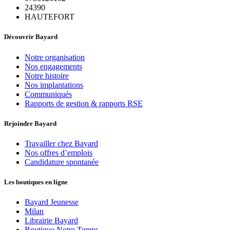
24390
HAUTEFORT
Découvrir Bayard
Notre organisation
Nos engagements
Notre histoire
Nos implantations
Communiqués
Rapports de gestion & rapports RSE
Rejoindre Bayard
Travailler chez Bayard
Nos offres d’emplois
Candidature spontanée
Les boutiques en ligne
Bayard Jeunesse
Milan
Librairie Bayard
Boutique Notre Temps