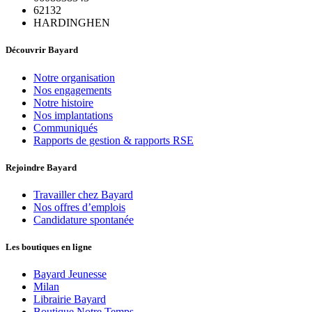
62132
HARDINGHEN
Découvrir Bayard
Notre organisation
Nos engagements
Notre histoire
Nos implantations
Communiqués
Rapports de gestion & rapports RSE
Rejoindre Bayard
Travailler chez Bayard
Nos offres d’emplois
Candidature spontanée
Les boutiques en ligne
Bayard Jeunesse
Milan
Librairie Bayard
Boutique Notre Temps