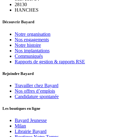
28130
HANCHES
Découvrir Bayard
Notre organisation
Nos engagements
Notre histoire
Nos implantations
Communiqués
Rapports de gestion & rapports RSE
Rejoindre Bayard
Travailler chez Bayard
Nos offres d’emplois
Candidature spontanée
Les boutiques en ligne
Bayard Jeunesse
Milan
Librairie Bayard
Boutique Notre Temps