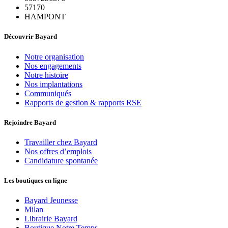
57170
HAMPONT
Découvrir Bayard
Notre organisation
Nos engagements
Notre histoire
Nos implantations
Communiqués
Rapports de gestion & rapports RSE
Rejoindre Bayard
Travailler chez Bayard
Nos offres d’emplois
Candidature spontanée
Les boutiques en ligne
Bayard Jeunesse
Milan
Librairie Bayard
Boutique Notre Temps