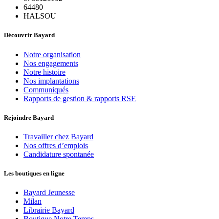
64480
HALSOU
Découvrir Bayard
Notre organisation
Nos engagements
Notre histoire
Nos implantations
Communiqués
Rapports de gestion & rapports RSE
Rejoindre Bayard
Travailler chez Bayard
Nos offres d’emplois
Candidature spontanée
Les boutiques en ligne
Bayard Jeunesse
Milan
Librairie Bayard
Boutique Notre Temps