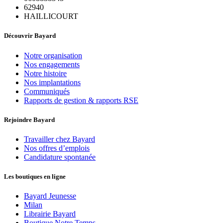
62940
HAILLICOURT
Découvrir Bayard
Notre organisation
Nos engagements
Notre histoire
Nos implantations
Communiqués
Rapports de gestion & rapports RSE
Rejoindre Bayard
Travailler chez Bayard
Nos offres d’emplois
Candidature spontanée
Les boutiques en ligne
Bayard Jeunesse
Milan
Librairie Bayard
Boutique Notre Temps