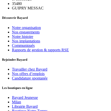
35480
GUIPRY MESSAC
Découvrir Bayard
Notre organisation
Nos engagements
Notre histoire
Nos implantations
Communiqués
Rapports de gestion & rapports RSE
Rejoindre Bayard
Travailler chez Bayard
Nos offres d’emplois
Candidature spontanée
Les boutiques en ligne
Bayard Jeunesse
Milan
Librairie Bayard
Boutique Notre Temps