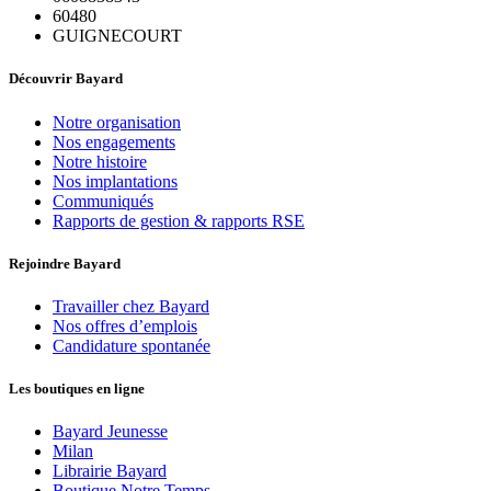
60480
GUIGNECOURT
Découvrir Bayard
Notre organisation
Nos engagements
Notre histoire
Nos implantations
Communiqués
Rapports de gestion & rapports RSE
Rejoindre Bayard
Travailler chez Bayard
Nos offres d’emplois
Candidature spontanée
Les boutiques en ligne
Bayard Jeunesse
Milan
Librairie Bayard
Boutique Notre Temps