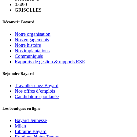
02490
GRISOLLES
Découvrir Bayard
Notre organisation
Nos engagements
Notre histoire
Nos implantations
Communiqués
Rapports de gestion & rapports RSE
Rejoindre Bayard
Travailler chez Bayard
Nos offres d’emplois
Candidature spontanée
Les boutiques en ligne
Bayard Jeunesse
Milan
Librairie Bayard
Boutique Notre Temps