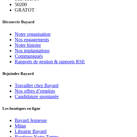
50200
GRATOT
Découvrir Bayard
Notre organisation
Nos engagements
Notre histoire
Nos implantations
Communiqués
Rapports de gestion & rapports RSE
Rejoindre Bayard
Travailler chez Bayard
Nos offres d’emplois
Candidature spontanée
Les boutiques en ligne
Bayard Jeunesse
Milan
Librairie Bayard
Boutique Notre Temps