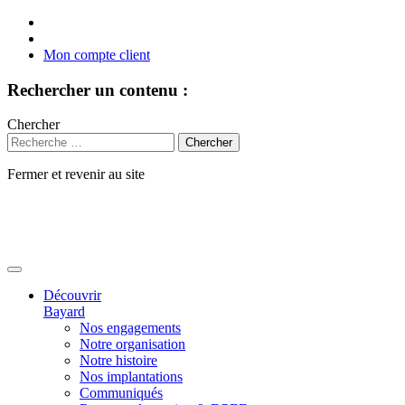
Mon compte client
Rechercher un contenu :
Chercher
Fermer et revenir au site
Aller
au
contenu
Découvrir
Bayard
Nos engagements
Notre organisation
Notre histoire
Nos implantations
Communiqués