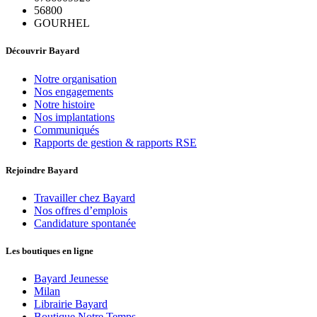
56800
GOURHEL
Découvrir Bayard
Notre organisation
Nos engagements
Notre histoire
Nos implantations
Communiqués
Rapports de gestion & rapports RSE
Rejoindre Bayard
Travailler chez Bayard
Nos offres d’emplois
Candidature spontanée
Les boutiques en ligne
Bayard Jeunesse
Milan
Librairie Bayard
Boutique Notre Temps