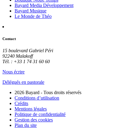
Bayard Media Développement
Bayard Musique
Le Monde de Théo
Contact
15 boulevard Gabriel Péri
92240 Malakoff
Tél. : +33 1 74 31 60 60
Nous écrire
Délégués en pastorale
2026 Bayard - Tous droits réservés
Conditions d’utilisation
Crédits
Mentions légales
Politique de confidentialité
Gestion des cookies
Plan du site