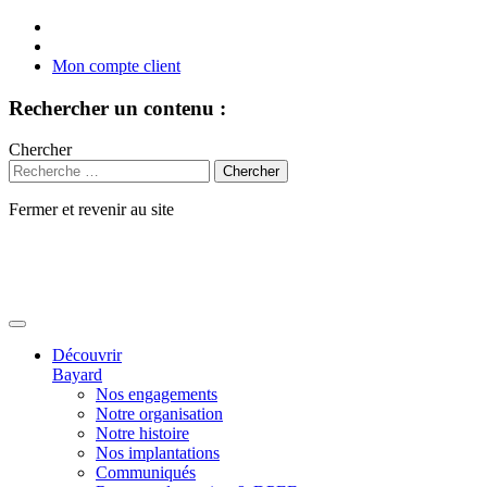
Mon compte client
Rechercher un contenu :
Chercher
Fermer et revenir au site
Aller
au
contenu
Découvrir
Bayard
Nos engagements
Notre organisation
Notre histoire
Nos implantations
Communiqués