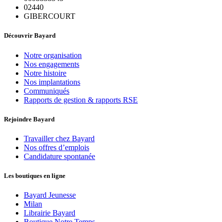
02440
GIBERCOURT
Découvrir Bayard
Notre organisation
Nos engagements
Notre histoire
Nos implantations
Communiqués
Rapports de gestion & rapports RSE
Rejoindre Bayard
Travailler chez Bayard
Nos offres d’emplois
Candidature spontanée
Les boutiques en ligne
Bayard Jeunesse
Milan
Librairie Bayard
Boutique Notre Temps