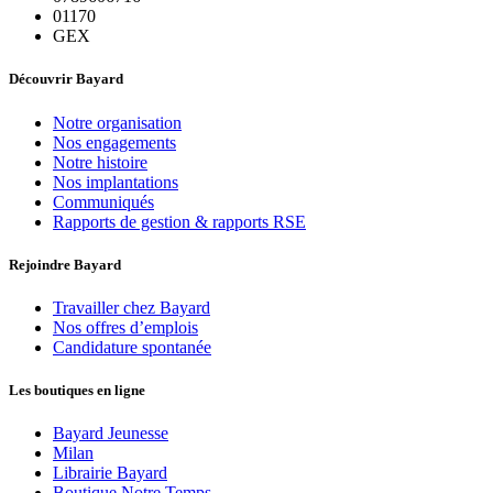
01170
GEX
Découvrir Bayard
Notre organisation
Nos engagements
Notre histoire
Nos implantations
Communiqués
Rapports de gestion & rapports RSE
Rejoindre Bayard
Travailler chez Bayard
Nos offres d’emplois
Candidature spontanée
Les boutiques en ligne
Bayard Jeunesse
Milan
Librairie Bayard
Boutique Notre Temps