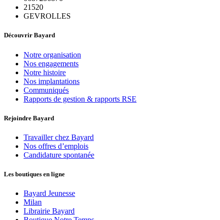
21520
GEVROLLES
Découvrir Bayard
Notre organisation
Nos engagements
Notre histoire
Nos implantations
Communiqués
Rapports de gestion & rapports RSE
Rejoindre Bayard
Travailler chez Bayard
Nos offres d’emplois
Candidature spontanée
Les boutiques en ligne
Bayard Jeunesse
Milan
Librairie Bayard
Boutique Notre Temps