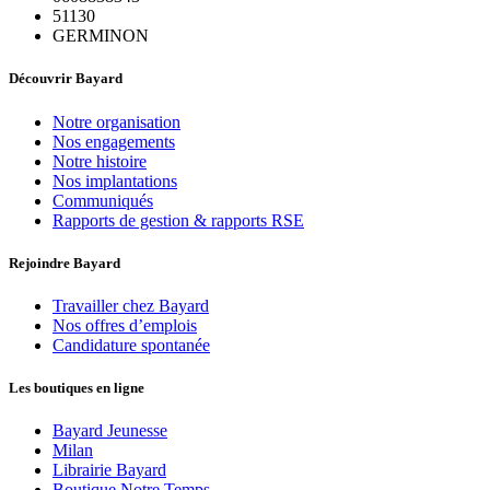
51130
GERMINON
Découvrir Bayard
Notre organisation
Nos engagements
Notre histoire
Nos implantations
Communiqués
Rapports de gestion & rapports RSE
Rejoindre Bayard
Travailler chez Bayard
Nos offres d’emplois
Candidature spontanée
Les boutiques en ligne
Bayard Jeunesse
Milan
Librairie Bayard
Boutique Notre Temps