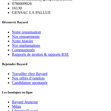
0786009926
16130
GENSAC LA PALLUE
Découvrir Bayard
Notre organisation
Nos engagements
Notre histoire
Nos implantations
Communiqués
Rapports de gestion & rapports RSE
Rejoindre Bayard
Travailler chez Bayard
Nos offres d’emplois
Candidature spontanée
Les boutiques en ligne
Bayard Jeunesse
Milan
Librairie Bayard