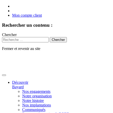
Mon compte client
Rechercher un contenu :
Chercher
Fermer et revenir au site
Aller
au
contenu
Découvrir
Bayard
Nos engagements
Notre organisation
Notre histoire
Nos implantations
Communiqués