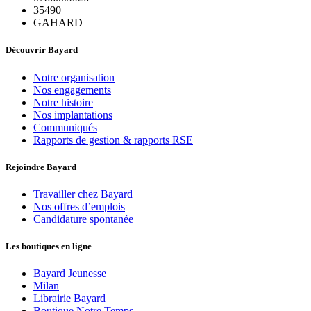
35490
GAHARD
Découvrir Bayard
Notre organisation
Nos engagements
Notre histoire
Nos implantations
Communiqués
Rapports de gestion & rapports RSE
Rejoindre Bayard
Travailler chez Bayard
Nos offres d’emplois
Candidature spontanée
Les boutiques en ligne
Bayard Jeunesse
Milan
Librairie Bayard
Boutique Notre Temps