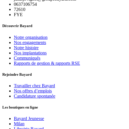
0637106754
72610
FYE
Découvrir Bayard
Notre organisation
Nos engagements
Notre histoire
Nos implantations
Communiqués
Rapports de gestion & rapports RSE
Rejoindre Bayard
Travailler chez Bayard
Nos offres d’emplois
Candidature spontanée
Les boutiques en ligne
Bayard Jeunesse
Milan
Librairie Bayard