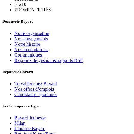
51210
FROMENTIERES
Découvrir Bayard
Notre organisation
Nos engagements
Notre histoire
Nos implantations
Communiqués
Rapports de gestion & rapports RSE
Rejoindre Bayard
Travailler chez Bayard
Nos offres d’emplois
Candidature spontanée
Les boutiques en ligne
Bayard Jeunesse
Milan
Librairie Bayard
Boutique Notre Temps