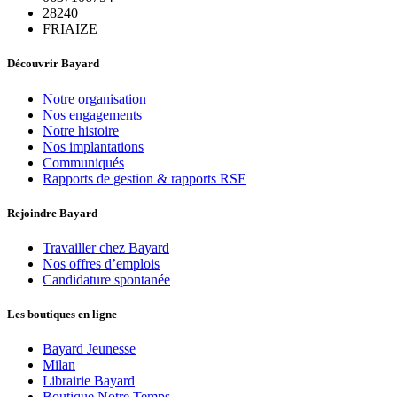
28240
FRIAIZE
Découvrir Bayard
Notre organisation
Nos engagements
Notre histoire
Nos implantations
Communiqués
Rapports de gestion & rapports RSE
Rejoindre Bayard
Travailler chez Bayard
Nos offres d’emplois
Candidature spontanée
Les boutiques en ligne
Bayard Jeunesse
Milan
Librairie Bayard
Boutique Notre Temps