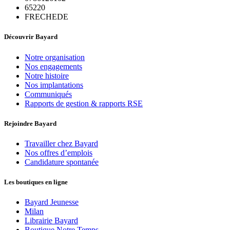
65220
FRECHEDE
Découvrir Bayard
Notre organisation
Nos engagements
Notre histoire
Nos implantations
Communiqués
Rapports de gestion & rapports RSE
Rejoindre Bayard
Travailler chez Bayard
Nos offres d’emplois
Candidature spontanée
Les boutiques en ligne
Bayard Jeunesse
Milan
Librairie Bayard
Boutique Notre Temps