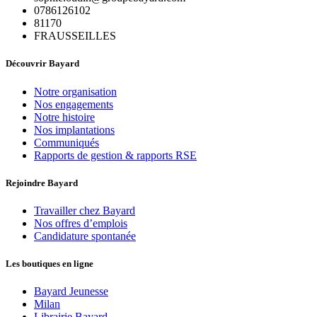
0786126102
81170
FRAUSSEILLES
Découvrir Bayard
Notre organisation
Nos engagements
Notre histoire
Nos implantations
Communiqués
Rapports de gestion & rapports RSE
Rejoindre Bayard
Travailler chez Bayard
Nos offres d’emplois
Candidature spontanée
Les boutiques en ligne
Bayard Jeunesse
Milan
Librairie Bayard