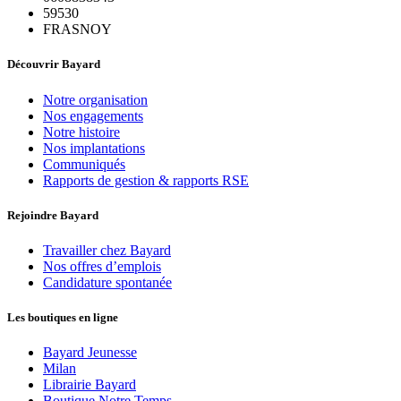
59530
FRASNOY
Découvrir Bayard
Notre organisation
Nos engagements
Notre histoire
Nos implantations
Communiqués
Rapports de gestion & rapports RSE
Rejoindre Bayard
Travailler chez Bayard
Nos offres d’emplois
Candidature spontanée
Les boutiques en ligne
Bayard Jeunesse
Milan
Librairie Bayard
Boutique Notre Temps