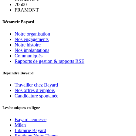
70600
FRAMONT
Découvrir Bayard
Notre organisation
Nos engagements
Notre histoire
Nos implantations
Communiqués
Rapports de gestion & rapports RSE
Rejoindre Bayard
Travailler chez Bayard
Nos offres d’emplois
Candidature spontanée
Les boutiques en ligne
Bayard Jeunesse
Milan
Librairie Bayard
Boutique Notre Temps