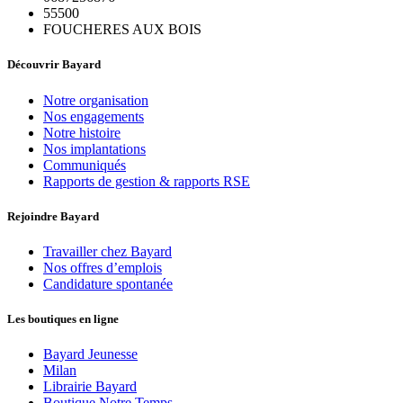
55500
FOUCHERES AUX BOIS
Découvrir Bayard
Notre organisation
Nos engagements
Notre histoire
Nos implantations
Communiqués
Rapports de gestion & rapports RSE
Rejoindre Bayard
Travailler chez Bayard
Nos offres d’emplois
Candidature spontanée
Les boutiques en ligne
Bayard Jeunesse
Milan
Librairie Bayard
Boutique Notre Temps