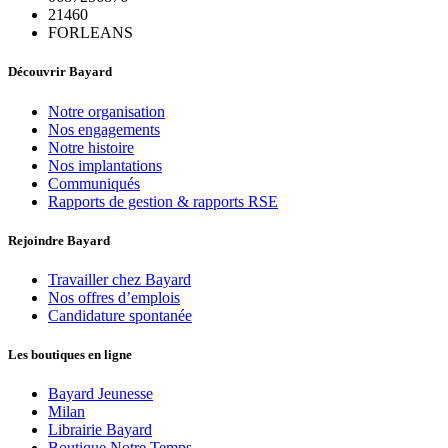
21460
FORLEANS
Découvrir Bayard
Notre organisation
Nos engagements
Notre histoire
Nos implantations
Communiqués
Rapports de gestion & rapports RSE
Rejoindre Bayard
Travailler chez Bayard
Nos offres d’emplois
Candidature spontanée
Les boutiques en ligne
Bayard Jeunesse
Milan
Librairie Bayard
Boutique Notre Temps