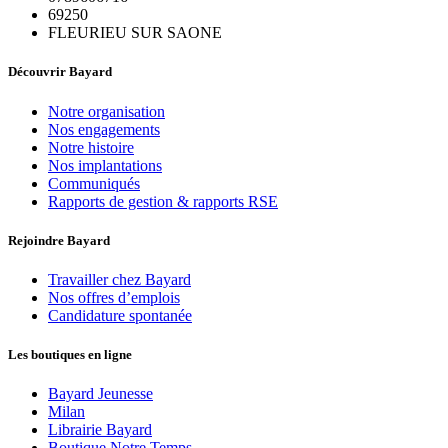
69250
FLEURIEU SUR SAONE
Découvrir Bayard
Notre organisation
Nos engagements
Notre histoire
Nos implantations
Communiqués
Rapports de gestion & rapports RSE
Rejoindre Bayard
Travailler chez Bayard
Nos offres d’emplois
Candidature spontanée
Les boutiques en ligne
Bayard Jeunesse
Milan
Librairie Bayard
Boutique Notre Temps