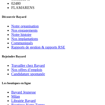
02480
FLAMARENS
Découvrir Bayard
Notre organisation
Nos engagements
Notre histoire
Nos implantations
Communiqués
Rapports de gestion & rapports RSE
Rejoindre Bayard
Travailler chez Bayard
Nos offres d’emplois
Candidature spontanée
Les boutiques en ligne
Bayard Jeunesse
Milan
Librairie Bayard
Boutique Notre Temps