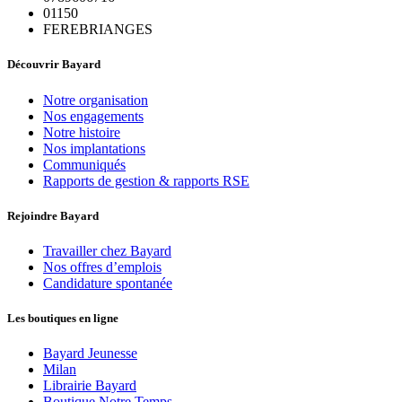
01150
FEREBRIANGES
Découvrir Bayard
Notre organisation
Nos engagements
Notre histoire
Nos implantations
Communiqués
Rapports de gestion & rapports RSE
Rejoindre Bayard
Travailler chez Bayard
Nos offres d’emplois
Candidature spontanée
Les boutiques en ligne
Bayard Jeunesse
Milan
Librairie Bayard
Boutique Notre Temps