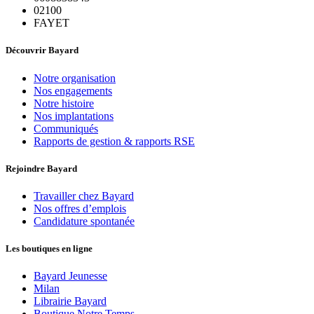
02100
FAYET
Découvrir Bayard
Notre organisation
Nos engagements
Notre histoire
Nos implantations
Communiqués
Rapports de gestion & rapports RSE
Rejoindre Bayard
Travailler chez Bayard
Nos offres d’emplois
Candidature spontanée
Les boutiques en ligne
Bayard Jeunesse
Milan
Librairie Bayard
Boutique Notre Temps