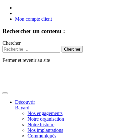
Mon compte client
Rechercher un contenu :
Chercher
Fermer et revenir au site
Aller
au
contenu
Découvrir
Bayard
Nos engagements
Notre organisation
Notre histoire
Nos implantations
Communiqués