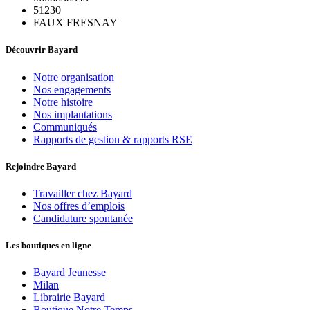
51230
FAUX FRESNAY
Découvrir Bayard
Notre organisation
Nos engagements
Notre histoire
Nos implantations
Communiqués
Rapports de gestion & rapports RSE
Rejoindre Bayard
Travailler chez Bayard
Nos offres d’emplois
Candidature spontanée
Les boutiques en ligne
Bayard Jeunesse
Milan
Librairie Bayard
Boutique Notre Temps