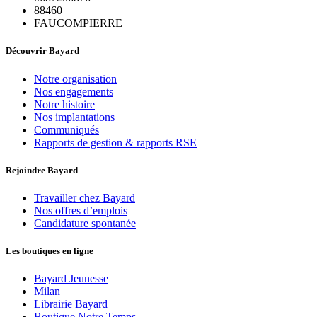
88460
FAUCOMPIERRE
Découvrir Bayard
Notre organisation
Nos engagements
Notre histoire
Nos implantations
Communiqués
Rapports de gestion & rapports RSE
Rejoindre Bayard
Travailler chez Bayard
Nos offres d’emplois
Candidature spontanée
Les boutiques en ligne
Bayard Jeunesse
Milan
Librairie Bayard
Boutique Notre Temps