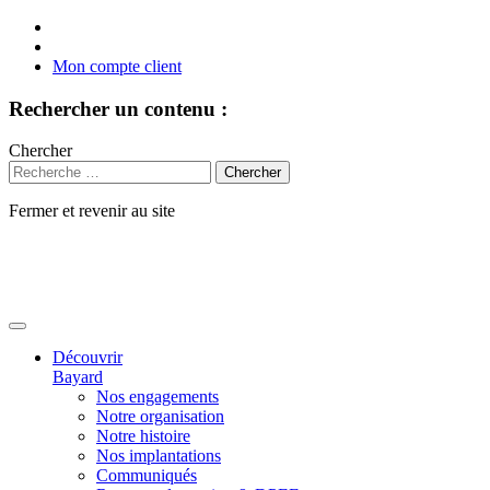
Mon compte client
Rechercher un contenu :
Chercher
Fermer et revenir au site
Aller
au
contenu
Découvrir
Bayard
Nos engagements
Notre organisation
Notre histoire
Nos implantations
Communiqués