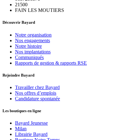
21500
FAIN LES MOUTIERS
Découvrir Bayard
Notre organisation
Nos engagements
Notre histoire
Nos implantations
Communiqués
Rapports de gestion & rapports RSE
Rejoindre Bayard
Travailler chez Bayard
Nos offres d’emplois
Candidature spontanée
Les boutiques en ligne
Bayard Jeunesse
Milan
Librairie Bayard
Boutique Notre Temps