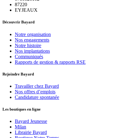
87220
EYJEAUX
Découvrir Bayard
Notre organisation
Nos engagements
Notre histoire
Nos implantations
Communiqués
Rapports de gestion & rapports RSE
Rejoindre Bayard
Travailler chez Bayard
Nos offres d’emplois
Candidature spontanée
Les boutiques en ligne
Bayard Jeunesse
Milan
Librairie Bayard
Boutique Notre Temps