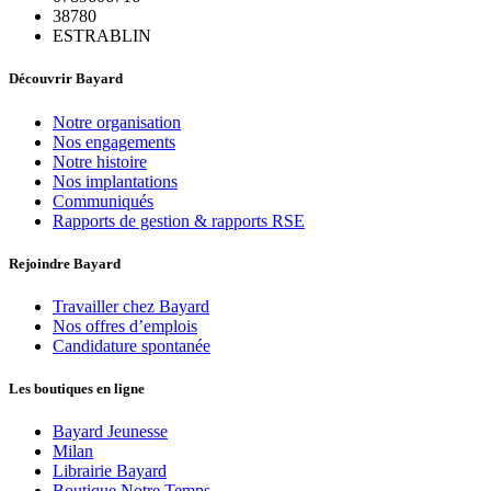
38780
ESTRABLIN
Découvrir Bayard
Notre organisation
Nos engagements
Notre histoire
Nos implantations
Communiqués
Rapports de gestion & rapports RSE
Rejoindre Bayard
Travailler chez Bayard
Nos offres d’emplois
Candidature spontanée
Les boutiques en ligne
Bayard Jeunesse
Milan
Librairie Bayard
Boutique Notre Temps