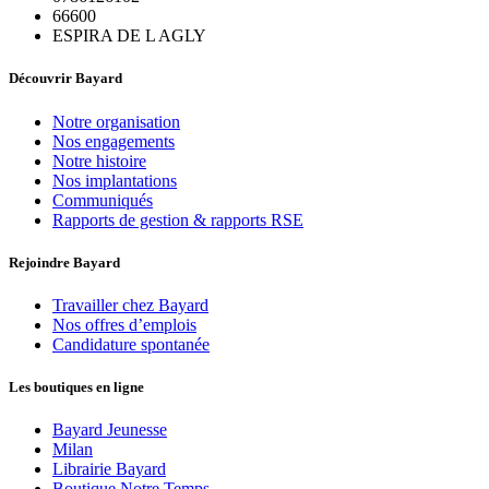
66600
ESPIRA DE L AGLY
Découvrir Bayard
Notre organisation
Nos engagements
Notre histoire
Nos implantations
Communiqués
Rapports de gestion & rapports RSE
Rejoindre Bayard
Travailler chez Bayard
Nos offres d’emplois
Candidature spontanée
Les boutiques en ligne
Bayard Jeunesse
Milan
Librairie Bayard
Boutique Notre Temps