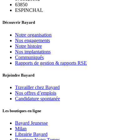
63850
ESPINCHAL
Découvrir Bayard
Notre organisation
Nos engagements
Notre histoire
Nos implantations
Communiqués
Rapports de gestion & rapports RSE
Rejoindre Bayard
Travailler chez Bayard
Nos offres d’emplois
Candidature spontanée
Les boutiques en ligne
Bayard Jeunesse
Milan
Librairie Bayard
Boutique Notre Temps