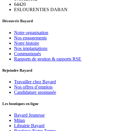
64420
ESLOURENTIES DABAN
Découvrir Bayard
Notre organisation
Nos engagements
Notre histoire
Nos implantations
Communiqués
Rapports de gestion & rapports RSE
Rejoindre Bayard
Travailler chez Bayard
Nos offres d’emplois
Candidature spontanée
Les boutiques en ligne
Bayard Jeunesse
Milan
Librairie Bayard
Boutique Notre Temps